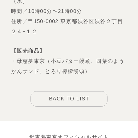
（水）
時間／10時00分〜21時00分
住所／〒150-0002 東京都渋谷区渋谷２丁目
２４−１２
【販売商品】
・母恵夢東京（小豆バター饅頭、四葉のよう
かんサンド、とろり檸檬饅頭）
BACK TO LIST
母恵夢東京オフィシャルサイト