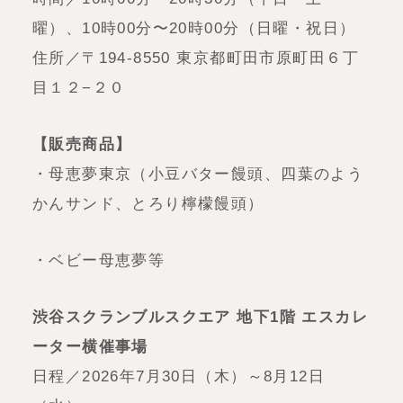
曜）、10時00分〜20時00分（日曜・祝日）
住所／〒194-8550 東京都町田市原町田６丁
目１２−２０
【販売商品】
・母恵夢東京（小豆バター饅頭、四葉のよう
かんサンド、とろり檸檬饅頭）
・ベビー母恵夢等
渋谷スクランブルスクエア 地下1階 エスカレ
ーター横催事場
日程／2026年7月30日（木）～8月12日